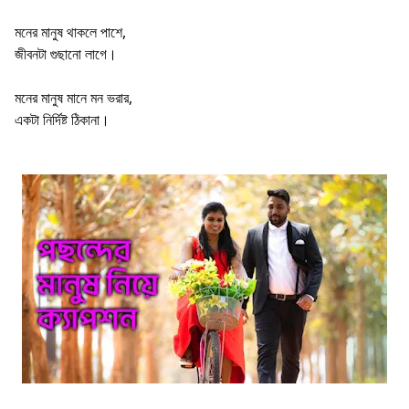
মনের মানুষ থাকলে পাশে,
জীবনটা গুছানো লাগে।
মনের মানুষ মানে মন ভরার,
একটা নির্দিষ্ট ঠিকানা।