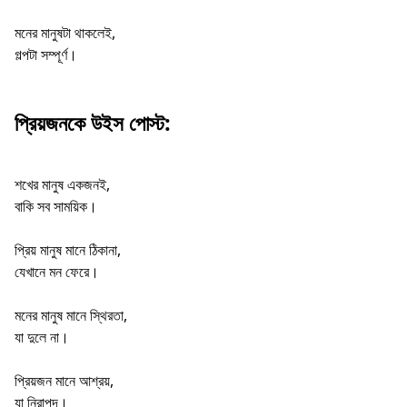
মনের মানুষটা থাকলেই,
গল্পটা সম্পূর্ণ।
প্রিয়জনকে উইস পোস্ট:
শখের মানুষ একজনই,
বাকি সব সাময়িক।
প্রিয় মানুষ মানে ঠিকানা,
যেখানে মন ফেরে।
মনের মানুষ মানে স্থিরতা,
যা দুলে না।
প্রিয়জন মানে আশ্রয়,
যা নিরাপদ।