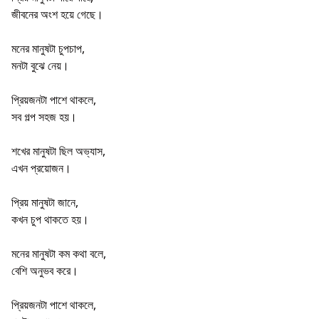
জীবনের অংশ হয়ে গেছে।
মনের মানুষটা চুপচাপ,
মনটা বুঝে নেয়।
প্রিয়জনটা পাশে থাকলে,
সব গল্প সহজ হয়।
শখের মানুষটা ছিল অভ্যাস,
এখন প্রয়োজন।
প্রিয় মানুষটা জানে,
কখন চুপ থাকতে হয়।
মনের মানুষটা কম কথা বলে,
বেশি অনুভব করে।
প্রিয়জনটা পাশে থাকলে,