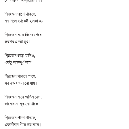
প্রিয়জন পাশে থাকলে,
মন নিজে থেকেই হালকা হয়।
প্রিয়জন মানে দিনের শেষে,
ভরসার একটা মুখ।
প্রিয়জন ছাড়া হাসিও,
একটু অসম্পূর্ণ লাগে।
প্রিয়জন থাকলে পাশে,
সব ঝড় সামলানো যায়।
প্রিয়জন মানে অভিমানেও,
ভালোবাসা লুকানো থাকে।
প্রিয়জন পাশে থাকলে,
একাকীত্ব ধীরে হার মানে।