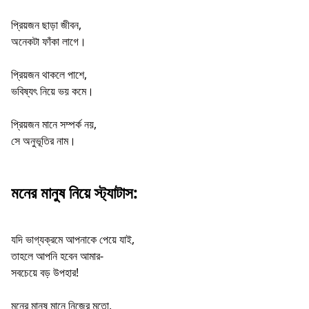
প্রিয়জন ছাড়া জীবন,
অনেকটা ফাঁকা লাগে।
প্রিয়জন থাকলে পাশে,
ভবিষ্যৎ নিয়ে ভয় কমে।
প্রিয়জন মানে সম্পর্ক নয়,
সে অনুভূতির নাম।
মনের মানুষ নিয়ে স্ট্যাটাস:
যদি ভাগ্যক্রমে আপনাকে পেয়ে যাই,
তাহলে আপনি হবেন আমার-
সবচেয়ে বড় উপহার!
মনের মানুষ মানে নিজের মতো,