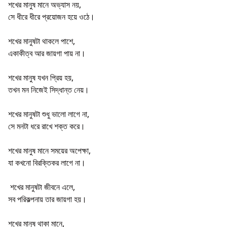
শখের মানুষ মানে অভ্যাস নয়,
সে ধীরে ধীরে প্রয়োজন হয়ে ওঠে।
শখের মানুষটা থাকলে পাশে,
একাকীত্ব আর জায়গা পায় না।
শখের মানুষ যখন প্রিয় হয়,
তখন মন নিজেই সিদ্ধান্ত নেয়।
শখের মানুষটা শুধু ভালো লাগে না,
সে মনটা ধরে রাখে শক্ত করে।
শখের মানুষ মানে সময়ের অপেক্ষা,
যা কখনো বিরক্তিকর লাগে না।
শখের মানুষটা জীবনে এলে,
সব পরিকল্পনায় তার জায়গা হয়।
শখের মানুষ থাকা মানে,