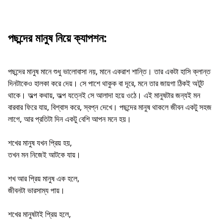
পছন্দের মানুষ নিয়ে ক্যাপশন:
পছন্দের মানুষ মানে শুধু ভালোবাসা নয়, মানে একরাশ শান্তি। তার একটা হাসি ক্লান্ত
দিনটাকেও হালকা করে দেয়। সে পাশে থাকুক বা দূরে, মনে তার জায়গা ঠিকই অটুট
থাকে। অল্প কথায়, অল্প যত্নেই সে আলাদা হয়ে ওঠে। এই মানুষটার জন্যই মন
বারবার ফিরে যায়, বিশ্বাস করে, স্বপ্ন দেখে। পছন্দের মানুষ থাকলে জীবন একটু সহজ
লাগে, আর প্রতিটা দিন একটু বেশি আপন মনে হয়।
শখের মানুষ যখন প্রিয় হয়,
তখন মন নিজেই আটকে যায়।
শখ আর প্রিয় মানুষ এক হলে,
জীবনটা ভারসাম্য পায়।
শখের মানুষটাই প্রিয় হলে,