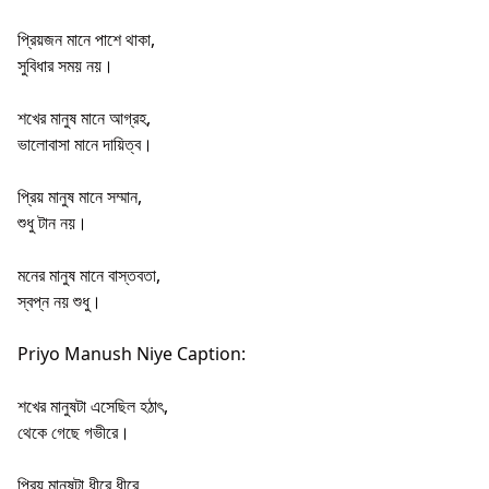
প্রিয়জন মানে পাশে থাকা,
সুবিধার সময় নয়।
শখের মানুষ মানে আগ্রহ,
ভালোবাসা মানে দায়িত্ব।
প্রিয় মানুষ মানে সম্মান,
শুধু টান নয়।
মনের মানুষ মানে বাস্তবতা,
স্বপ্ন নয় শুধু।
Priyo Manush Niye Caption:
শখের মানুষটা এসেছিল হঠাৎ,
থেকে গেছে গভীরে।
প্রিয় মানুষটা ধীরে ধীরে,