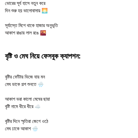
ভোরের সূর্য হাসে নতুন করে
দিন শুরু হয় ভালোবাসায় 🌅
সূর্যাস্তে মিশে থাকে হাজার অনুভূতি
আকাশ রাঙায় লাল রঙে 🌇
বৃষ্টি ও মেঘ নিয়ে ফেসবুক ক্যাপশন:
বৃষ্টির ফোঁটায় ভিজে যায় মন
মেঘ ডাকে গল্প শুনতে 🌧️
আকাশ ভরা কালো মেঘের ছায়া
বৃষ্টি নামে ধীরে ধীরে ☁️
বৃষ্টির দিনে স্মৃতিরা জেগে ওঠে
মেঘ ঢাকে আকাশ 🌧️