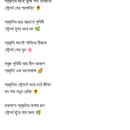
প্রকৃতির মাঝে খুঁজে পাই নিজেকে
সৌন্দর্য দেয় প্রশান্তি 🌻
প্রকৃতির রঙে রাঙানো পৃথিবী
সৌন্দর্য মুগ্ধ করে মন 🌿
প্রকৃতি মানেই শান্তির ঠিকানা
সৌন্দর্য দেয় সুখ 🌸
সবুজ পৃথিবী আর নীল আকাশ
প্রকৃতি এক ভালোবাসা 🌈
প্রকৃতির সৌন্দর্যে ভরে ওঠে জীবন
মন পায় নতুন ছোঁয়া 🌻
চারপাশে প্রকৃতির অপার রূপ
সৌন্দর্য ছুঁয়ে যায় হৃদয় 🌿