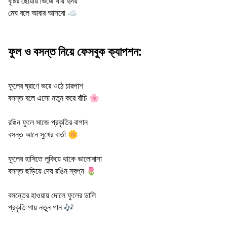
বৃষ্টির ছোঁয়ায় ভিজে যায় হৃদয়
মেঘ বলে আবার আসবো ☁️
ফুল ও বসন্ত নিয়ে ফেসবুক ক্যাপশন:
ফুলের ঘ্রাণে ভরে ওঠে চারপাশ
বসন্ত বলে এসো নতুন করে বাঁচি 🌸
রঙিন ফুলে সাজে প্রকৃতির বাগান
বসন্ত আনে সুখের বার্তা 🌼
ফুলের হাসিতে লুকিয়ে থাকে ভালোবাসা
বসন্ত ছড়িয়ে দেয় রঙিন স্বপ্ন 🌷
বসন্তের হাওয়ায় দোলে ফুলের ডালি
প্রকৃতি গায় নতুন গান 🎶