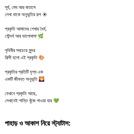
সূর্য, মেঘ আর বাতাসে
লেখা থাকে অনুভূতির গল্প ☀️
প্রকৃতি আমাদের শেখায় ধৈর্য,
সৌন্দর্য আর ভালোবাসা 🌿
পৃথিবীর সবচেয়ে সুন্দর
শিল্পী হলো এই প্রকৃতি 🎨
প্রকৃতির প্রতিটি দৃশ্য এক
একটি জীবন্ত অনুভূতি 🌄
যেখানে প্রকৃতি আছে,
সেখানেই শান্তি খুঁজে পাওয়া যায় 💚
পাহাড় ও আকাশ নিয়ে স্ট্যাটাস: