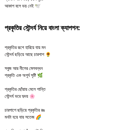
আকাশ বলে ভয় নেই 🕊️
প্রকৃতির সৌন্দর্য নিয়ে বাংলা ক্যাপশন:
প্রকৃতির রূপে হারিয়ে যায় মন
সৌন্দর্য ছড়িয়ে আছে চারপাশ 🌻
সবুজ আর নীলের মেলবন্ধন
প্রকৃতি এক অপূর্ব সৃষ্টি 🌿
প্রকৃতির ছোঁয়ায় মেলে শান্তি
সৌন্দর্য ভরে হৃদয় 🌸
চারপাশে ছড়িয়ে প্রকৃতির রঙ
মনটা হয়ে যায় সতেজ 🌈