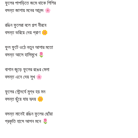
ফুলের পাপড়িতে জমে থাকে শিশির
বসন্ত জাগায় মনের আনন্দ 🌸
রঙিন ফুলেরা বলে গল্প নীরবে
বসন্ত ভরিয়ে দেয় প্রাণ 🌼
ফুল ফুটে ওঠে নতুন আশার মতো
বসন্ত আসে হাসিমুখে 🌷
বাগান জুড়ে ফুলের রঙের মেলা
বসন্ত এনে দেয় সুখ 🌸
ফুলের সৌন্দর্যে মুগ্ধ হয় মন
বসন্ত ছুঁয়ে যায় হৃদয় 🌼
বসন্ত মানেই রঙিন ফুলের ছোঁয়া
প্রকৃতি হাসে আপন মনে 🌷