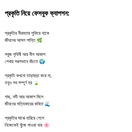
প্রকৃতি নিয়ে ফেসবুক ক্যাপশন:
প্রকৃতির নীরবতায় লুকিয়ে থাকে
জীবনের আসল শান্তি 🌿
সবুজ পৃথিবী আর নীল আকাশ
শেখায় সরলভাবে বাঁচতে 🌍
প্রকৃতি কখনো তাড়াহুড়া করে না,
তবুও সব সম্পূর্ণ হয় 🍃
গাছ, নদী আর আকাশ মিলে
জীবনের সত্যিকারের কবিতা 🌊
প্রকৃতির মাঝে হারিয়ে গেলে
নিজেকেই খুঁজে পাওয়া যায় 🌸