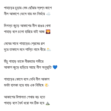
পাহাড়ের চূড়ায় মেঘ ছোঁয়ার স্বপ্ন জাগে
নীল আকাশে ভেসে যায় মন নির্ভয়ে ☁️
দিগন্ত জুড়ে আকাশের নীল রঙের খেলা
পাহাড় বলে চলো হারিয়ে যাই আজ 🌄
মেঘের সাথে পাহাড়ের প্রেমের গল্প
দূরে তাকালে মনে শান্তি নামে ধীরে 🌥️
উঁচু পাহাড় ডাকে নীরবতার গভীরে
আকাশ জুড়ে ছড়িয়ে আছে নীল অনুভূতি 💙
পাহাড়ের কোলে বসে দেখি নীল আকাশ
মনটা হালকা হয়ে যায় এক নিমিষে 🌤️
আকাশের বিশালতা শেখায় বড় হতে
পাহাড় বলে ধৈর্য ধরো সব ঠিক হবে ⛰️