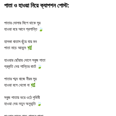
পাতা ও হাওয়া নিয়ে ক্যাপশন পোস্ট:
পাতার দোলায় মিশে থাকে সুর
হাওয়া বয়ে আনে প্রশান্তি 🍃
হালকা বাতাস ছুঁয়ে যায় মন
পাতা নাচে আনন্দে 🌿
হাওয়ার ছোঁয়ায় দোলে সবুজ পাতা
প্রকৃতি দেয় শান্তির বার্তা 🍃
পাতার শব্দে বাজে নীরব সুর
হাওয়া বলে থেমো না 🌿
সবুজ পাতায় ভরে ওঠে পৃথিবী
হাওয়া দেয় নতুন অনুভূতি 🍃
হাওয়ার তালে নাচে গাছের পাতা