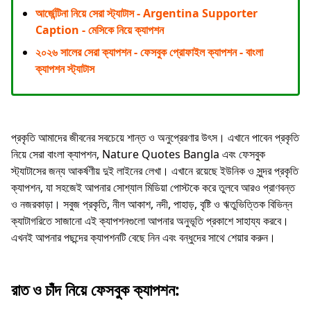
আর্জেন্টিনা নিয়ে সেরা স্ট্যাটাস - Argentina Supporter
Caption - মেসিকে নিয়ে ক্যাপশন
২০২৬ সালের সেরা ক্যাপশন - ফেসবুক প্রোফাইল ক্যাপশন - বাংলা
ক্যাপশন স্ট্যাটাস
প্রকৃতি আমাদের জীবনের সবচেয়ে শান্ত ও অনুপ্রেরণার উৎস। এখানে পাবেন প্রকৃতি
নিয়ে সেরা বাংলা ক্যাপশন, Nature Quotes Bangla এবং ফেসবুক
স্ট্যাটাসের জন্য আকর্ষণীয় দুই লাইনের লেখা। এখানে রয়েছে ইউনিক ও সুন্দর প্রকৃতি
ক্যাপশন, যা সহজেই আপনার সোশ্যাল মিডিয়া পোস্টকে করে তুলবে আরও প্রাণবন্ত
ও নজরকাড়া। সবুজ প্রকৃতি, নীল আকাশ, নদী, পাহাড়, বৃষ্টি ও ঋতুভিত্তিক বিভিন্ন
ক্যাটাগরিতে সাজানো এই ক্যাপশনগুলো আপনার অনুভূতি প্রকাশে সাহায্য করবে।
এখনই আপনার পছন্দের ক্যাপশনটি বেছে নিন এবং বন্ধুদের সাথে শেয়ার করুন।
রাত ও চাঁদ নিয়ে ফেসবুক ক্যাপশন: