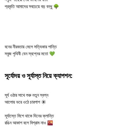
প্রকৃতি আমাদের সবচেয়ে বড় বন্ধু 🌳
বনের নীরবতায় মেলে সত্যিকার শান্তি
সবুজ পৃথিবী যেন স্বপ্নের মতো 💚
সূর্যোদয় ও সূর্যাস্ত নিয়ে ক্যাপশন:
সূর্য ওঠার সাথে শুরু নতুন স্বপ্ন
আলোয় ভরে ওঠে চারপাশ ☀️
সূর্যাস্তে মিশে থাকে দিনের ক্লান্তি
রঙিন আকাশ বলে বিশ্রাম নাও 🌇