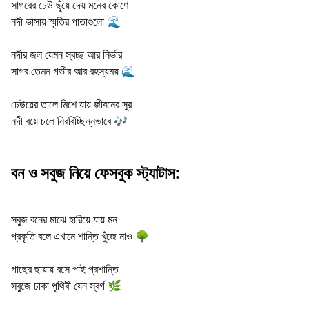
সাগরের ঢেউ ছুঁয়ে দেয় মনের কোণে
নদী ভাসায় স্মৃতির পাতাগুলো 🌊
নদীর জল যেমন স্বচ্ছ আর নির্ভার
সাগর তেমন গভীর আর রহস্যময় 🌊
ঢেউয়ের তালে মিশে যায় জীবনের সুর
নদী বয়ে চলে নিরবিচ্ছিন্নভাবে 🎶
বন ও সবুজ নিয়ে ফেসবুক স্ট্যাটাস:
সবুজ বনের মাঝে হারিয়ে যায় মন
প্রকৃতি বলে এখানে শান্তি খুঁজে নাও 🌳
গাছের ছায়ায় বসে পাই প্রশান্তি
সবুজে ঢাকা পৃথিবী যেন স্বর্গ 🌿