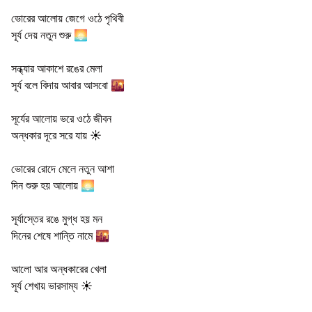
ভোরের আলোয় জেগে ওঠে পৃথিবী
সূর্য দেয় নতুন শুরু 🌅
সন্ধ্যার আকাশে রঙের মেলা
সূর্য বলে বিদায় আবার আসবো 🌇
সূর্যের আলোয় ভরে ওঠে জীবন
অন্ধকার দূরে সরে যায় ☀️
ভোরের রোদে মেলে নতুন আশা
দিন শুরু হয় আলোয় 🌅
সূর্যাস্তের রঙে মুগ্ধ হয় মন
দিনের শেষে শান্তি নামে 🌇
আলো আর অন্ধকারের খেলা
সূর্য শেখায় ভারসাম্য ☀️