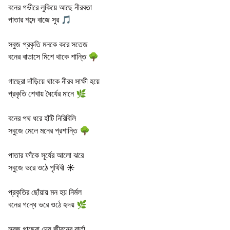
বনের গভীরে লুকিয়ে আছে নীরবতা
পাতার শব্দে বাজে সুর 🎵
সবুজ প্রকৃতি মনকে করে সতেজ
বনের বাতাসে মিশে থাকে শান্তি 🌳
গাছেরা দাঁড়িয়ে থাকে নীরব সাক্ষী হয়ে
প্রকৃতি শেখায় ধৈর্যের মানে 🌿
বনের পথ ধরে হাঁটি নিরিবিলি
সবুজে মেলে মনের প্রশান্তি 🌳
পাতার ফাঁকে সূর্যের আলো ঝরে
সবুজে ভরে ওঠে পৃথিবী ☀️
প্রকৃতির ছোঁয়ায় মন হয় নির্মল
বনের গন্ধে ভরে ওঠে হৃদয় 🌿
সবুজ গাছেরা দেয় জীবনের বার্তা