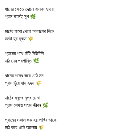
ধানের ক্ষেতে দোলে হালকা হাওয়া
গ্রাম মানেই সুখ 🌿
মাঠের মাঝে খোলা আকাশের নিচে
মনটা হয় মুক্ত 🌾
গ্রামের পথে হাঁটি নিরিবিলি
মাঠ দেয় প্রশান্তি 🌿
ধানের গন্ধে ভরে ওঠে মন
গ্রাম ছুঁয়ে যায় হৃদয় 🌾
মাঠের সবুজে মুগ্ধ চোখ
গ্রাম শেখায় সহজ জীবন 🌿
গ্রামের সকাল শুরু হয় পাখির ডাকে
মাঠ ভরে ওঠে আলোয় 🌾