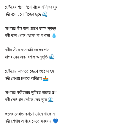
ঢেউয়ের শব্দে মিশে থাকে শান্তির সুর
নদী বয়ে চলে নিজের ছন্দে 🌊
সাগরের নীল জল চোখে ভাসে স্বপ্ন
নদী বলে থেমে থেকো না কখনো 💧
নদীর তীরে বসে শুনি জলের গান
সাগর যেন এক বিশাল অনুভূতি 🌊
ঢেউয়ের আঘাতে জেগে ওঠে সাহস
নদী শেখায় চলতে অবিরাম 🚣‍♂️
সাগরের গভীরতায় লুকিয়ে হাজার গল্প
নদী সেই গল্প পৌঁছে দেয় দূরে 🌊
জলের স্রোত কখনো থেমে থাকে না
নদী শেখায় এগিয়ে যেতে সবসময় 💙