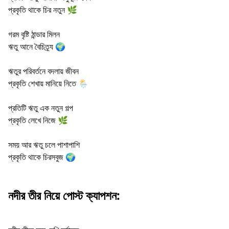
প্রকৃতি থাকে চির নতুন 🌿
গরম বৃষ্টি ঠান্ডার মিলন
ঋতু আনে বৈচিত্র্য 🌍
ঋতুর পরিবর্তনে বদলায় জীবন
প্রকৃতি শেখায় মানিয়ে নিতে 🌦️
প্রতিটি ঋতু এক নতুন গল্প
প্রকৃতি লেখে নিজে 🌿
সময় আর ঋতু চলে পাশাপাশি
প্রকৃতি থাকে চিরসবুজ 🌍
নদীর তীর নিয়ে পোস্ট ক্যাপশন: