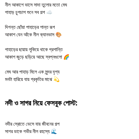
নীল আকাশে ভাসে সাদা তুলোর মতো মেঘ
পাহাড় চুপচাপ শুনে সব গল্প ☁️
দিগন্ত ছোঁয়া পাহাড়ের শান্ত রূপ
আকাশ যেন আঁকে নীল ক্যানভাস 🎨
পাহাড়ের ছায়ায় লুকিয়ে থাকে প্রশান্তি
আকাশ জুড়ে ছড়িয়ে আছে স্বপ্নগুলো 🌈
মেঘ আর পাহাড় মিলে এক সুন্দর দৃশ্য
মনটা হারিয়ে যায় প্রকৃতির মাঝে 💫
নদী ও সাগর নিয়ে ফেসবুক পোস্ট:
নদীর স্রোতে ভেসে যায় জীবনের গল্প
সাগর ডাকে গভীর নীল রহস্যে 🌊