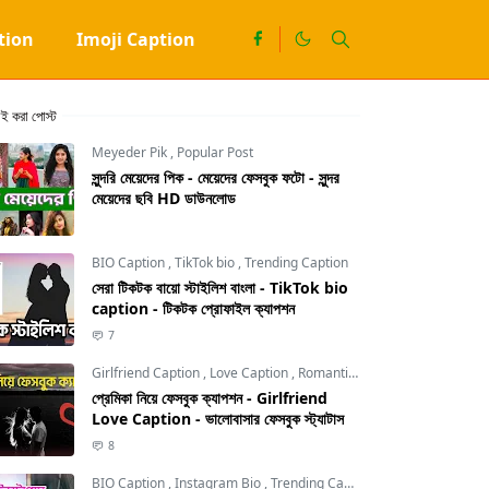
tion
Imoji Caption
াই করা পোস্ট
Meyeder Pik
,
Popular Post
সুন্দরি মেয়েদের পিক - মেয়েদের ফেসবুক ফটো - সুন্দর
মেয়েদের ছবি HD ডাউনলোড
BIO Caption
,
TikTok bio
,
Trending Caption
সেরা টিকটক বায়ো স্টাইলিশ বাংলা - TikTok bio
caption - টিকটক প্রোফাইল ক্যাপশন
7
Girlfriend Caption
,
Love Caption
,
Romantic Caption
প্রেমিকা নিয়ে ফেসবুক ক্যাপশন - Girlfriend
Love Caption - ভালোবাসার ফেসবুক স্ট্যাটাস
8
BIO Caption
,
Instagram Bio
,
Trending Caption