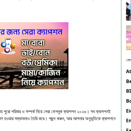
পোস্
At
Be
B
Bo
Ei
নসহ পুরো পরিবার ও সম্পর্ক নিয়ে সেরা ফেসবুক ক্যাপশন ২০২৬। সব ক্যাপশনই
ভাইরাল হওয়ার সম্ভাবনাও তৈরি করে। পছন্দ করুন, আর আপনার অনুভূতিকে ক্যাপশনে
E
F