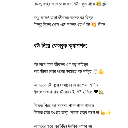
কিন্তু বন্ধুর সাথে থাকলে ভলিউম ফুল থাকে 😂🔊
বন্ধু মানেই হলো জীবনের অনেক বড় রিস্ক
কিন্তু দিনের শেষে এটা অনেক ওয়ার্থ ইট 💥 জীবন
বউ নিয়ে ফেসবুক ক্যাপশন:
বউ মানে হলো জীবনের এক বড় দায়িত্ব
আর জীবন চলার পথের সবচেয়ে বড় শক্তি 💍💪
আমাদের এই পুরো সংসারের আসল পরম শান্তি
খুঁজলে পাওয়া যায় বউয়ের ওই মিষ্টি হাসিতে ❤️🏡
নিজের প্রিয় বউ সবসময় পাশে পাশে থাকলে
নিজের রাজা হওয়ার জন্য কোনো রাজ্য লাগে না 👑✨
আমাদের মাঝে প্রতিদিন টুকটাক ঝগড়া হয়