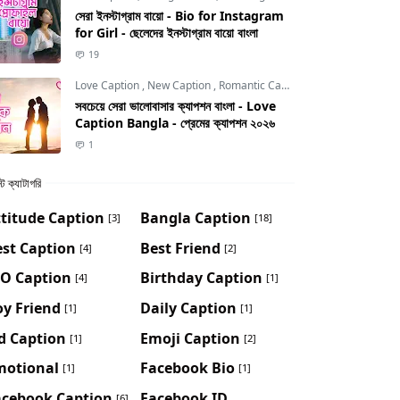
সেরা ইনস্টাগ্রাম বায়ো - Bio for Instagram
for Girl - ছেলেদের ইনস্টাগ্রাম বায়ো বাংলা
19
Love Caption
,
New Caption
,
Romantic Caption
সবচেয়ে সেরা ভালোবাসার ক্যাপশন বাংলা - Love
Caption Bangla - প্রেমের ক্যাপশন ২০২৬
1
ট ক্যাটাগরি
titude Caption
Bangla Caption
[3]
[18]
st Caption
Best Friend
[4]
[2]
IO Caption
Birthday Caption
[4]
[1]
y Friend
Daily Caption
[1]
[1]
d Caption
Emoji Caption
[1]
[2]
motional
Facebook Bio
[1]
[1]
acebook Caption
Facebook ID
[6]