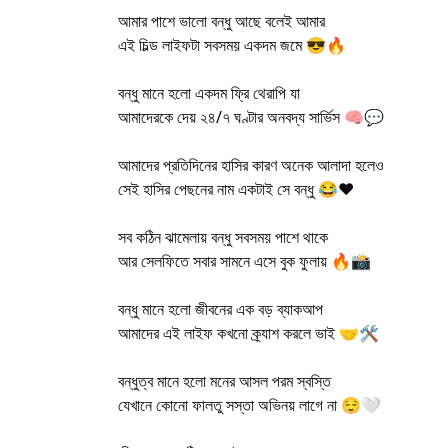
আমার পাশে ভালো বন্ধু আছে বলেই আমার
এই চিল্ড লাইফটা সবসময় একদম জমে 😎🔥
বন্ধু মানে হলো একদম ফ্রি থেরাপি যা
আমাদেরকে দেয় ২৪/৭ ঘণ্টার অনবদ্য সার্ভিস 🧠💬
আমাদের প্রতিদিনের হাসির কারণ অনেক আলাদা হলেও
সেই হাসির পেছনের নাম একটাই সে বন্ধু 😂❤️
সব কঠিন ঝামেলায় বন্ধু সবসময় পাশে থাকে
আর সেলফিতে সবার সামনে এসে বুক ফুলায় 🔥📸
বন্ধু মানে হলো জীবনের এক বড় ব্যাকআপ
আমাদের এই লাইফ কখনো ক্র্যাশ করলে ভাই 🤝🛠️
বন্ধুত্ব মানে হলো মনের আসল পরম স্বস্তি
যেখানে কোনো ফালতু সস্তা অভিনয় লাগে না 😌🤍