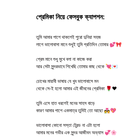
প্রেমিকা নিয়ে ফেসবুক ক্যাপশন:
তুমি আমার পাশে থাকলেই পুরো দুনিয়া সহজ
লাগে ভালোবাসা মানে শুধুই তুমি প্রতিদিন তোমার 💕🎀
প্রেম মানে শুধু মুখে বলা না কাজে করা
আর সেটা সুন্দরভাবে শিখেছি তোমার কাছ থেকে 💘💌
চোখের মায়াবী ভাষায় যে খুব ভালোবাসে মন
থেকে সে-ই হলো আমার এই জীবনের প্রেমিকা 🌹❤️
তুমি এসে হাত ধরলেই মনের সাহস বাড়ে
কারণ আমার পাশে একমাত্র তুমিই তো আছো 💑💖
ভালোবাসা কোনো সস্তা ট্রেন্ড না এটা হলো
আমার মনের গভীর এক সুন্দর আজীবন অভ্যাস 💞🌸