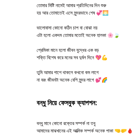
তোমার মিষ্টি নামেই আমার প্রতিদিনের দিন শুরু
হয় আর তোমাতেই এসে সুন্দরভাবে শেষ 💞🌅
ভালোবাসা কোনো কঠিন চাপ বা বোঝা নয়
এটা হলো একদম তোমার মতোই অনেক হালকা 🌸🍃
প্রেমিকা মানে হলো জীবন যুদ্ধের এক বড়
শক্তি বিশেষ করে মনের সব দুর্বল দিনে 💖💪
তুমি আমার পাশে থাকলে কখনো কম লাগে
না বরং জীবনটা অনেক বেশি সুন্দর লাগে 💕🌈
বন্ধু নিয়ে ফেসবুক ক্যাপশন:
বন্ধু মানে কোনো রক্তের সম্পর্ক না তবু
আমাদের মাঝখানের এই আত্মিক সম্পর্ক অনেক পাকা 🤜🤛🩸