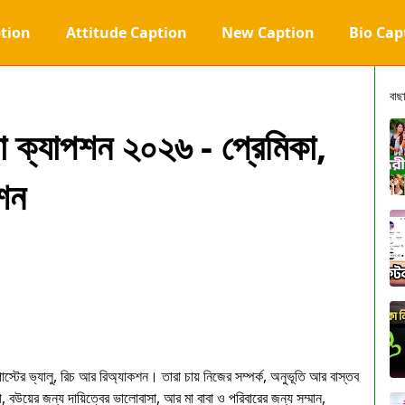
tion
Attitude Caption
New Caption
Bio Cap
বাছ
া ক্যাপশন ২০২৬ - প্রেমিকা,
পশন
স্টের ভ্যালু, রিচ আর রিঅ্যাকশন। তারা চায় নিজের সম্পর্ক, অনুভূতি আর বাস্তব
, বউয়ের জন্য দায়িত্বের ভালোবাসা, আর মা বাবা ও পরিবারের জন্য সম্মান,