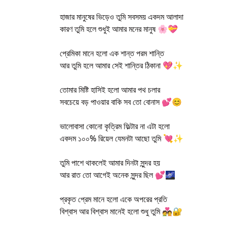
হাজার মানুষের ভিড়েও তুমি সবসময় একদম আলাদা
কারণ তুমি হলে শুধুই আমার মনের মানুষ 🌸💝
প্রেমিকা মানে হলো এক শান্ত পরম শান্তি
আর তুমি হলে আমার সেই শান্তির ঠিকানা 💖✨
তোমার মিষ্টি হাসিই হলো আমার পথ চলার
সবচেয়ে বড় পাওয়ার বাকি সব তো বোনাস 💕😊
ভালোবাসা কোনো কৃত্রিম ফিল্টার না এটা হলো
একদম ১০০% রিয়েল যেমনটা আছো তুমি 💘✨
তুমি পাশে থাকলেই আমার দিনটা সুন্দর হয়
আর রাত তো আগেই অনেক সুন্দর ছিল 💕🌌
প্রকৃত প্রেম মানে হলো একে অপরের প্রতি
বিশ্বাস আর বিশ্বাস মানেই হলো শুধু তুমি 💑🔐