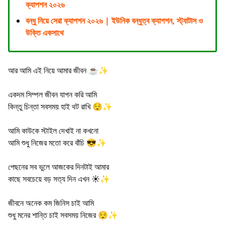
ক্যাপশন ২০২৬
বন্ধু নিয়ে সেরা ক্যাপশন ২০২৬ | ইউনিক বন্ধুত্ব ক্যাপশন, স্ট্যাটাস ও
উক্তি একসাথে
আর আমি এই নিয়ে আমার জীবন ☕✨
একদম সিম্পল জীবন যাপন করি আমি
কিন্তু চিন্তা সবসময় হাই থট রাখি 😌✨
আমি কাউকে স্টাইল দেখাই না কখনো
আমি শুধু নিজের মতো করে বাঁচি 😎✨
পেছনের সব ভুলে আজকের দিনটাই আমার
কাছে সবচেয়ে বড় সত্য দিন এখন ☀️✨
জীবনে অনেক কম জিনিস চাই আমি
শুধু মনের শান্তি চাই সবসময় নিজের 😌✨