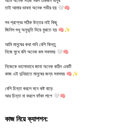
আমি অনেক সহজ সরল একজন মানুষ
তাই আমার ভাবনা অনেক গভীর হয় 🤍🧠
সব প্রশ্নের সঠিক উত্তর নাই কিছু
জিনিস শুধু অনুভূতি দিয়ে বুঝতে হয় 🧠✨
আমি মানুষের কথা শুনি বেশি কিন্তু
নিজে মুখে বলি অনেক কম সবসময় 🤍🧠
নিজেকে ভালোভাবে জানা অনেক কঠিন একটি
কাজ এই দুনিয়াতে মানুষের জন্য সবসময় 🧠✨
বেশি চিন্তা করলে মনে কষ্ট বাড়ে
আর চিন্তা না করলে ফাঁকা লাগে 🤍🧠
কাজ নিয়ে ক্যাপশন: