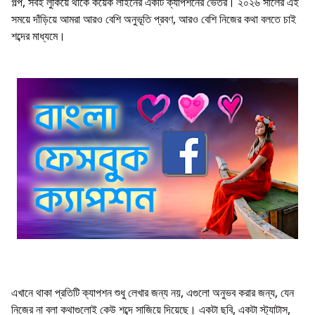
গল্প, সবই লুকিয়ে থাকে কয়েক লাইনের একটি ক্যাপশনের ভেতর। ২০২৬ সালের এই
সময়ে দাঁড়িয়ে আমরা আরও বেশি অনুভূতি প্রবণ, আরও বেশি নিজের কথা বলতে চাই
শব্দের মাধ্যমে।
এখানে থাকা প্রতিটি ক্যাপশন শুধু লেখার জন্য নয়, এগুলো অনুভব করার জন্য, যেন
নিজের না বলা কথাগুলোই কেউ শব্দে সাজিয়ে দিয়েছে। একটা ছবি, একটা স্ট্যাটাস,