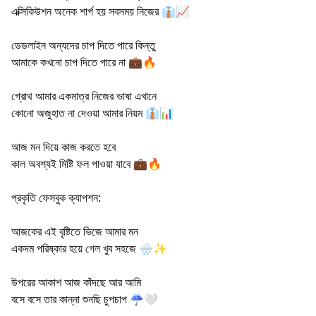
এক্সিকিউশন অনেক শার্প হয় সবসময় নিজের 👔📈
ডেডলাইন অন্যদের চাপ দিতে পারে কিন্তু
আমাকে কখনো চাপ দিতে পারে না 💼🔥
গ্রোথ আমার একমাত্র নিজের ভাষা এখানে
কোনো অজুহাত না দেওয়া আমার নিয়ম 👔📊
আজ মন দিয়ে কাজ করতে হবে
কাল অবশ্যই মিষ্টি ফল পাওয়া যাবে 💼🔥
প্রকৃতি ফেসবুক ক্যাপশন:
আজকের এই বৃষ্টিতে ভিজে আমার মন
একদম পরিষ্কার হয়ে গেল খুব সহজে 🌧️✨
উপরের আকাশ আজ কাঁদছে আর আমি
বসে বসে তার কান্না শুনছি চুপচাপ ☔🤍