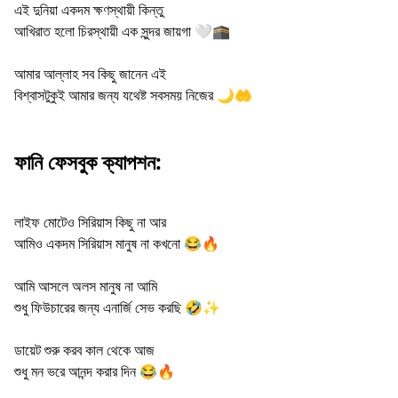
এই দুনিয়া একদম ক্ষণস্থায়ী কিন্তু
আখিরাত হলো চিরস্থায়ী এক সুন্দর জায়গা 🤍🕋
আমার আল্লাহ সব কিছু জানেন এই
বিশ্বাসটুকুই আমার জন্য যথেষ্ট সবসময় নিজের 🌙🤲
ফানি ফেসবুক ক্যাপশন:
লাইফ মোটেও সিরিয়াস কিছু না আর
আমিও একদম সিরিয়াস মানুষ না কখনো 😂🔥
আমি আসলে অলস মানুষ না আমি
শুধু ফিউচারের জন্য এনার্জি সেভ করছি 🤣✨
ডায়েট শুরু করব কাল থেকে আজ
শুধু মন ভরে আনন্দ করার দিন 😂🔥