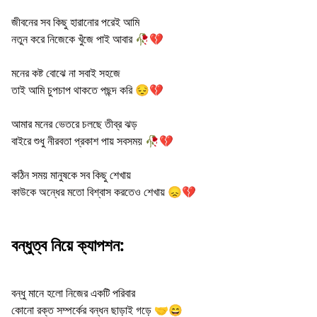
জীবনের সব কিছু হারানোর পরেই আমি
নতুন করে নিজেকে খুঁজে পাই আবার 🥀💔
মনের কষ্ট বোঝে না সবাই সহজে
তাই আমি চুপচাপ থাকতে পছন্দ করি 😔💔
আমার মনের ভেতরে চলছে তীব্র ঝড়
বাইরে শুধু নীরবতা প্রকাশ পায় সবসময় 🥀💔
কঠিন সময় মানুষকে সব কিছু শেখায়
কাউকে অন্ধের মতো বিশ্বাস করতেও শেখায় 😞💔
বন্ধুত্ব নিয়ে ক্যাপশন:
বন্ধু মানে হলো নিজের একটি পরিবার
কোনো রক্ত সম্পর্কের বন্ধন ছাড়াই গড়ে 🤝😄