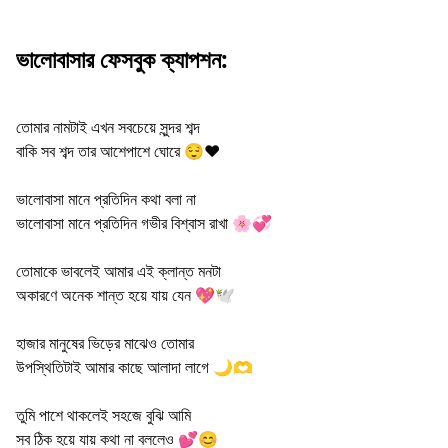
ভালোবাসার ফেসবুক ক্যাপশন:
তোমার নামটাই এখন সবচেয়ে সুন্দর শব্দ
বাকি সব শব্দ তার আশেপাশে ঘোরে 😌❤️
ভালোবাসা মানে প্রতিদিন কথা বলা না
ভালোবাসা মানে প্রতিদিন গভীর বিশ্বাস রাখা 🌸💞
তোমাকে ভাবলেই আমার এই ক্লান্ত মনটা
অকারণে অনেক শান্ত হয়ে যায় যেন 💖🕊️
হাজার মানুষের ভিড়ের মাঝেও তোমার
উপস্থিতিটাই আমার কাছে আলাদা লাগে 🌙🫶
তুমি পাশে থাকলেই সহজে বুঝি আমি
সব ঠিক হয়ে যায় কথা না বললেও 💕😊