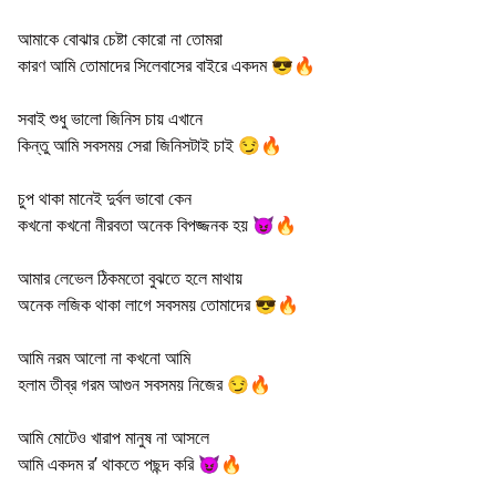
আমাকে বোঝার চেষ্টা কোরো না তোমরা
কারণ আমি তোমাদের সিলেবাসের বাইরে একদম 😎🔥
সবাই শুধু ভালো জিনিস চায় এখানে
কিন্তু আমি সবসময় সেরা জিনিসটাই চাই 😏🔥
চুপ থাকা মানেই দুর্বল ভাবো কেন
কখনো কখনো নীরবতা অনেক বিপজ্জনক হয় 😈🔥
আমার লেভেল ঠিকমতো বুঝতে হলে মাথায়
অনেক লজিক থাকা লাগে সবসময় তোমাদের 😎🔥
আমি নরম আলো না কখনো আমি
হলাম তীব্র গরম আগুন সবসময় নিজের 😏🔥
আমি মোটেও খারাপ মানুষ না আসলে
আমি একদম র’ থাকতে পছন্দ করি 😈🔥