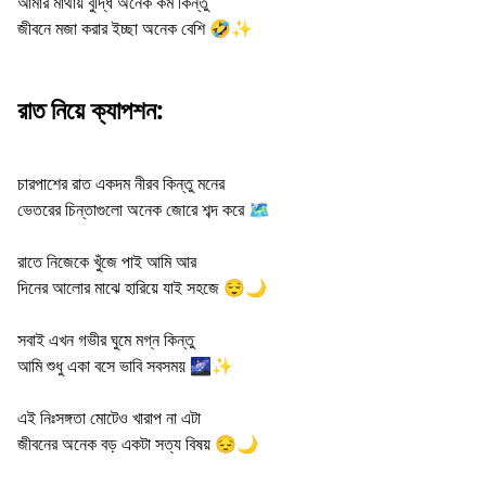
আমার মাথায় বুদ্ধি অনেক কম কিন্তু
জীবনে মজা করার ইচ্ছা অনেক বেশি 🤣✨
রাত নিয়ে ক্যাপশন:
চারপাশের রাত একদম নীরব কিন্তু মনের
ভেতরের চিন্তাগুলো অনেক জোরে শব্দ করে 🗺️
রাতে নিজেকে খুঁজে পাই আমি আর
দিনের আলোর মাঝে হারিয়ে যাই সহজে 😌🌙
সবাই এখন গভীর ঘুমে মগ্ন কিন্তু
আমি শুধু একা বসে ভাবি সবসময় 🌌✨
এই নিঃসঙ্গতা মোটেও খারাপ না এটা
জীবনের অনেক বড় একটা সত্য বিষয় 😔🌙