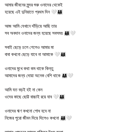
আমার জীবনের সুন্দর শুরু ওনাদের থেকেই
হয়েছে এই দুনিয়াতে প্রথম দিন 🤍👨‍👩‍👧
আজ আমি যেখানে দাঁড়িয়ে আছি তার
সব অবদান ওনাদের জন্য হয়েছে সবসময় 👨‍👩‍👧🤍
সবাই ছেড়ে চলে গেলেও আমার মা
বাবা কখনো ছেড়ে যাবে না আমাকে 🤍👨‍👩‍👧
ওনাদের মুখে কথা কম থাকে কিন্তু
আমাদের জন্য দোয়া অনেক বেশি থাকে 👨‍👩‍👧🤍
আমি যত বড়ই হই না কেন
ওদের কাছে ছোট্ট বাচ্চাই রয়ে যাব 🤍👨‍👩‍👧
ওনাদের ঋণ কখনো শোধ হবে না
নিজের পুরো জীবন দিয়ে দিলেও কখনো 👨‍👩‍👧🤍
আমার পেছনের আসল শক্তির উৎস হলো