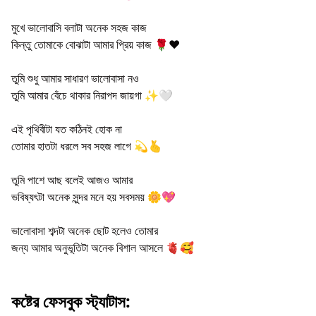
মুখে ভালোবাসি বলাটা অনেক সহজ কাজ
কিন্তু তোমাকে বোঝাটা আমার প্রিয় কাজ 🌹❤️
তুমি শুধু আমার সাধারণ ভালোবাসা নও
তুমি আমার বেঁচে থাকার নিরাপদ জায়গা ✨🤍
এই পৃথিবীটা যত কঠিনই হোক না
তোমার হাতটা ধরলে সব সহজ লাগে 💫🫰
তুমি পাশে আছ বলেই আজও আমার
ভবিষ্যৎটা অনেক সুন্দর মনে হয় সবসময় 🌼💖
ভালোবাসা শব্দটা অনেক ছোট হলেও তোমার
জন্য আমার অনুভূতিটা অনেক বিশাল আসলে 🫀🥰
কষ্টের ফেসবুক স্ট্যাটাস: