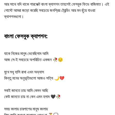
আর সাথে যদি থাকে পারফেক্ট বাংলা ক্যাপশন তাহলেই ফেসবুক ফিডে বাজিমাত। এই
পোস্টে আমরা জড়ো করেছি সবচেয়ে জনপ্রিয় ট্রেন্ডিং আর মন ছুঁয়ে যাওয়া
ক্যাপশনগুলো।
বাংলা ফেসবুক ক্যাপশন:
যাকে নিজের মানুষ ভেবেছিলাম আমি
আজ সে-ই সবচেয়ে অপরিচিত একজন 🥀😔
মুখে শুধু হাসি রাখা এখন অভ্যাস
কিন্তু মনের অনুভূতিগুলো আজও সত্যি 🌙💔
সবাই জানতে চায় আমি কেমন আছি
কেউ জানতে চায় না কেন এমন হলাম 🖤🥀
সময় বদলায় চারপাশের মানুষ বদলায়
কিছু স্মৃতি কখনো বদলাতে শেখে না ⏳💭