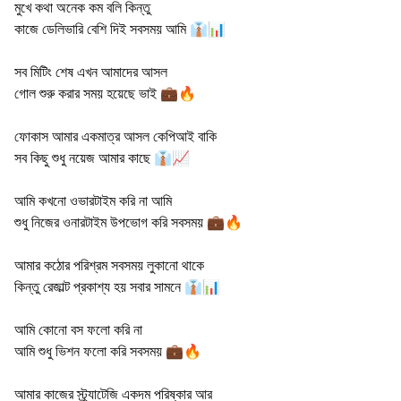
মুখে কথা অনেক কম বলি কিন্তু
কাজে ডেলিভারি বেশি দিই সবসময় আমি 👔📊
সব মিটিং শেষ এখন আমাদের আসল
গোল শুরু করার সময় হয়েছে ভাই 💼🔥
ফোকাস আমার একমাত্র আসল কেপিআই বাকি
সব কিছু শুধু নয়েজ আমার কাছে 👔📈
আমি কখনো ওভারটাইম করি না আমি
শুধু নিজের ওনারটাইম উপভোগ করি সবসময় 💼🔥
আমার কঠোর পরিশ্রম সবসময় লুকানো থাকে
কিন্তু রেজাল্ট প্রকাশ্য হয় সবার সামনে 👔📊
আমি কোনো বস ফলো করি না
আমি শুধু ভিশন ফলো করি সবসময় 💼🔥
আমার কাজের স্ট্র্যাটেজি একদম পরিষ্কার আর