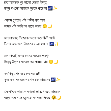
রাত আমাকে খুব ভালো বোঝে কিন্তু
মানুষ কখনো আমাকে বুঝতে পারে না 🌌✨
একদম চুপচাপ এই গভীর রাত আর
আমার এই ভারি মন পাশে আছে 😌🌙
অন্ধকারেই নিজেকে ভালো করে চিনি আমি
দিনের আলোতে নিজেকে চেনা যায় না 🌌✨
রাত মানেই মনের ভেতর অনেক প্রশ্ন
কিন্তু উত্তর অনেক কম পাওয়া যায় 😔🌙
সব কিছু শেষ হয়ে গেলেও এই
সুন্দর রাত সবসময় পাশে থাকে আমাদের 🌌✨
একাকীত্ব আমাকে কখনো ভাঙেনি বরং আমাকে
নতুন করে গড়ে তুলেছে সবসময় নিজের 😌🌙