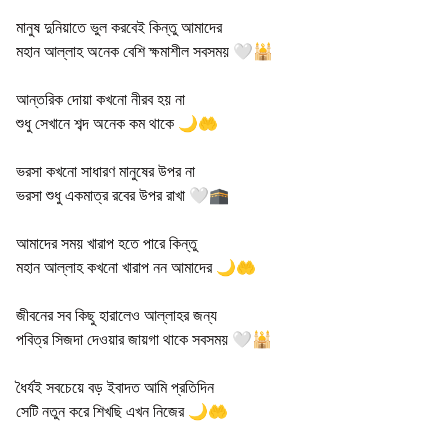
মানুষ দুনিয়াতে ভুল করবেই কিন্তু আমাদের
মহান আল্লাহ অনেক বেশি ক্ষমাশীল সবসময় 🤍🕌
আন্তরিক দোয়া কখনো নীরব হয় না
শুধু সেখানে শব্দ অনেক কম থাকে 🌙🤲
ভরসা কখনো সাধারণ মানুষের উপর না
ভরসা শুধু একমাত্র রবের উপর রাখা 🤍🕋
আমাদের সময় খারাপ হতে পারে কিন্তু
মহান আল্লাহ কখনো খারাপ নন আমাদের 🌙🤲
জীবনের সব কিছু হারালেও আল্লাহর জন্য
পবিত্র সিজদা দেওয়ার জায়গা থাকে সবসময় 🤍🕌
ধৈর্যই সবচেয়ে বড় ইবাদত আমি প্রতিদিন
সেটি নতুন করে শিখছি এখন নিজের 🌙🤲