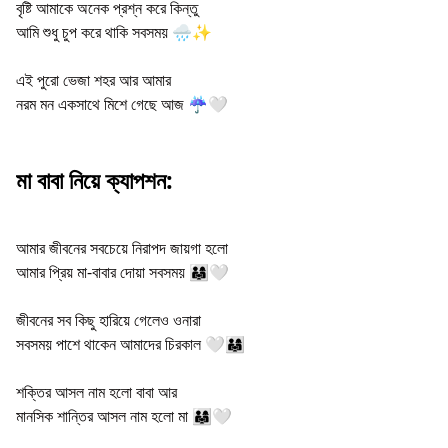
বৃষ্টি আমাকে অনেক প্রশ্ন করে কিন্তু
আমি শুধু চুপ করে থাকি সবসময় 🌧️✨
এই পুরো ভেজা শহর আর আমার
নরম মন একসাথে মিশে গেছে আজ ☔🤍
মা বাবা নিয়ে ক্যাপশন:
আমার জীবনের সবচেয়ে নিরাপদ জায়গা হলো
আমার প্রিয় মা-বাবার দোয়া সবসময় 👨‍👩‍👧🤍
জীবনের সব কিছু হারিয়ে গেলেও ওনারা
সবসময় পাশে থাকেন আমাদের চিরকাল 🤍👨‍👩‍👧
শক্তির আসল নাম হলো বাবা আর
মানসিক শান্তির আসল নাম হলো মা 👨‍👩‍👧🤍