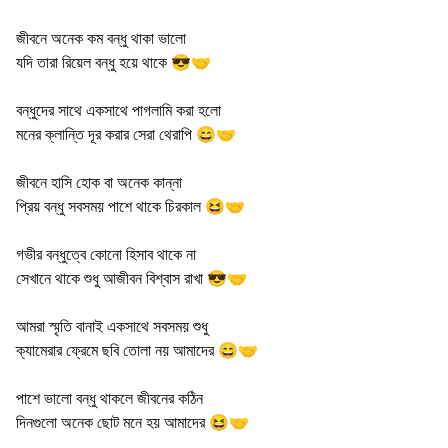
জীবনে অনেক কম বন্ধু থাকা ভালো
যদি তারা রিয়েল বন্ধু হয়ে থাকে 😎🤝
বন্ধুদের সাথে একসাথে পাগলামি করা হলো
মনের ক্লান্তি দূর করার সেরা থেরাপি 😄🤝
জীবনে হাসি হোক বা অনেক কান্না
প্রিয় বন্ধু সবসময় পাশে থাকে চিরকাল 😆🤝
গভীর বন্ধুত্বে কোনো হিসাব থাকে না
সেখানে থাকে শুধু আজীবন বিশ্বাস রাখা 😎🤝
আমরা স্মৃতি বানাই একসাথে সবসময় শুধু
ক্যামেরার ফ্রেমে ছবি তোলা নয় আমাদের 😄🤝
পাশে ভালো বন্ধু থাকলে জীবনের কঠিন
দিনগুলো অনেক ছোট মনে হয় আমাদের 😆🤝