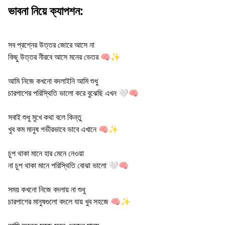
ভাবনা নিয়ে ক্যাপশন:
সব প্রশ্নের উত্তর জোরে আসে না
কিছু উত্তর নীরবে আসে মনের ভেতর 🧠✨
আমি নিজে কখনো বদলাইনি আমি শুধু
চারপাশের পরিস্থিতি ভালো করে বুঝেছি এখন 🤍🧠
সবাই শুধু মুখে কথা বলে কিন্তু
খুব কম মানুষ গভীরভাবে ভাবে এখানে 🧠✨
চুপ থাকা মানে হার মেনে নেওয়া
না চুপ থাকা মানে পরিস্থিতি বোঝা ভালো 🤍🧠
সময় কখনো নিজে বদলায় না শুধু
চারপাশের মানুষগুলো বদলে যায় খুব সহজে 🧠✨