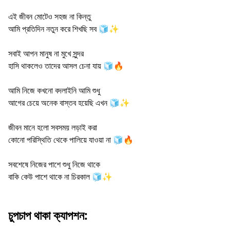
এই জীবন মোটেও সহজ না কিন্তু
আমি প্রতিদিন নতুন করে শিখছি সব 🧊✨
সবাই আপন মানুষ না মুখে সুন্দর
হাসি থাকলেও তাদের আসল চেনা যায় 🧊🔥
আমি নিজে কখনো বদলাইনি আমি শুধু
আগের চেয়ে অনেক বাস্তব হয়েছি এখন 🧊✨
জীবন মানে হলো সবসময় লড়াই করা
কোনো পরিস্থিতি থেকে পালিয়ে যাওয়া না 🧊🔥
সবশেষে নিজের পাশে শুধু নিজে থাকে
বাকি কেউ পাশে থাকে না চিরকাল 🧊✨
চুপচাপ থাকা ক্যাপশন: