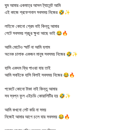
ঘুম আমার একমাত্র আসল ট্যালেন্ট আমি
এই কাজে প্রফেশনাল সবসময় নিজের 🤣✨
লাইফে কোনো প্রেম নাই কিন্তু আমার
পেটে সবসময় প্রচুর ক্ষুধা আছে ভাই 😂🔥
আমি মোটেও স্মার্ট না আমি হলাম
অনেক চালাক একজন মানুষ সবসময় নিজের 🤣✨
হাসি একদম ফ্রি পাওয়া যায় তাই
আমি সবাইকে হাসি বিলাই সবসময় নিজের 😂🔥
পকেটে কোনো টাকা নাই কিন্তু আমার
সব স্বপ্ন ফুল এইচডি কোয়ালিটির হয় 🤣✨
আমি কখনো লেট করি না সময়
নিজেই আমার আগে চলে যায় সবসময় 😂🔥