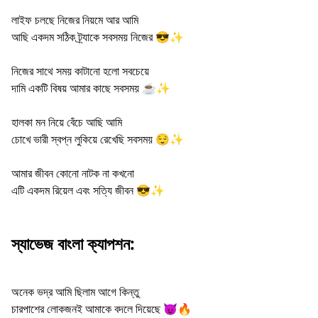
লাইফ চলছে নিজের নিয়মে আর আমি
আছি একদম সঠিক ট্র্যাকে সবসময় নিজের 😎✨
নিজের সাথে সময় কাটানো হলো সবচেয়ে
দামি একটি বিষয় আমার কাছে সবসময় ☕✨
হালকা মন নিয়ে বেঁচে আছি আমি
চোখে ভারী স্বপ্ন লুকিয়ে রেখেছি সবসময় 😌✨
আমার জীবন কোনো নাটক না কখনো
এটি একদম রিয়েল এবং সত্যি জীবন 😎✨
স্যাভেজ বাংলা ক্যাপশন:
অনেক ভদ্র আমি ছিলাম আগে কিন্তু
চারপাশের লোকজনই আমাকে বদলে দিয়েছে 😈🔥