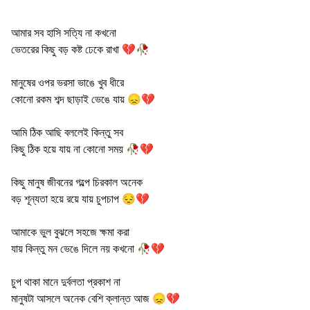
আমার সব হাসি সত্যি না কখনো
ভেতরের কিছু বড় কষ্ট ঢেকে রাখা 💔🥀
মানুষের ওপর ভরসা ভাঙে খুব ধীরে
কোনো রকম শব্দ ছাড়াই ভেঙে যায় 😞💔
আমি ঠিক আছি বললেই কিন্তু সব
কিছু ঠিক হয়ে যায় না কোনো সময় 🥀💔
কিছু মানুষ জীবনের গল্পে চিরকাল অনেক
বড় শূন্যতা হয়ে রয়ে যায় চুপচাপ 😔💔
আমাকে ভুল বুঝলে সহজে ক্ষমা করা
যায় কিন্তু মন ভেঙে দিলে নয় কখনো 🥀💔
চুপ থাকা মানে দুর্বলতা প্রকাশ না
মানুষটা আসলে অনেক বেশি ক্লান্ত আজ 😞💔